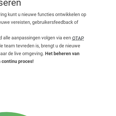
iseren
ing kunt u nieuwe functies ontwikkelen op
ieuwe vereisten, gebruikersfeedback of
d alle aanpassingen volgen via een
OTAP
ele team tevreden is, brengt u de nieuwe
naar de live omgeving.
Het beheren van
n continu proces!