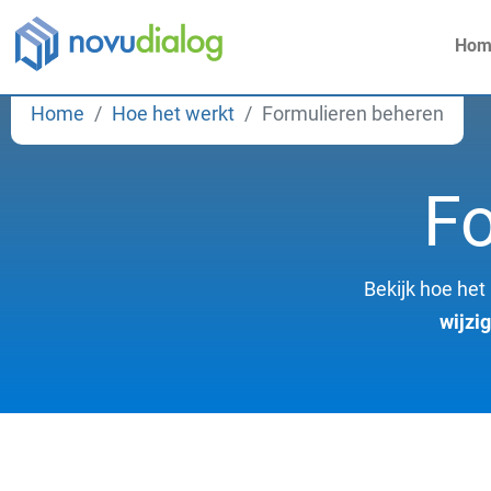
Hom
Home
Hoe het werkt
Formulieren beheren
Fo
Bekijk hoe het
wijzi