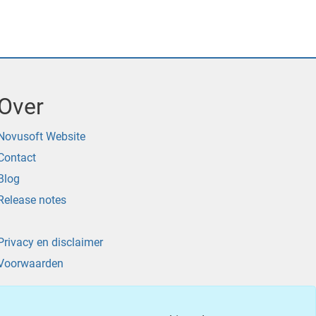
Over
Novusoft Website
Contact
Blog
Release notes
Privacy en disclaimer
Voorwaarden