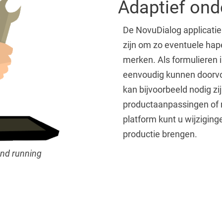
Adaptief on
De NovuDialog applicatie 
zijn om zo eventuele hap
merken. Als formulieren i
eenvoudig kunnen doorvoe
kan bijvoorbeeld nodig z
productaanpassingen of 
platform kunt u wijzigin
productie brengen.
and running