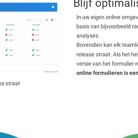
Blijf optimal
In uw eigen online omgev
basis van bijvoorbeeld n
analyses.
Bovendien kan elk teamli
release straat. Als het h
versie van het formulier 
online formulieren is ee
e straat