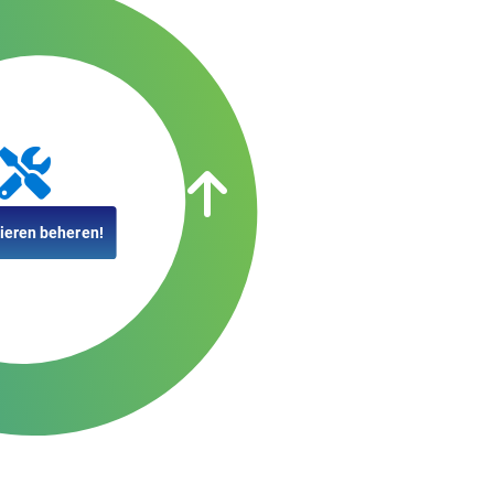
ieren beheren!