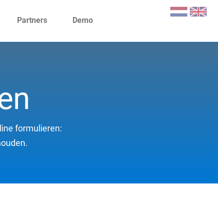
Partners
Demo
ren
ine formulieren:
ouden.