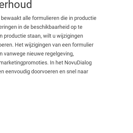
derhoud
bewaakt alle formulieren die in productie
eringen in de beschikbaarheid op te
n productie staan, wilt u wijzigingen
ren. Het wijzigingen van een formulier
ijn vanwege nieuwe regelgeving,
marketingpromoties. In het NovuDialog
gen eenvoudig doorvoeren en snel naar