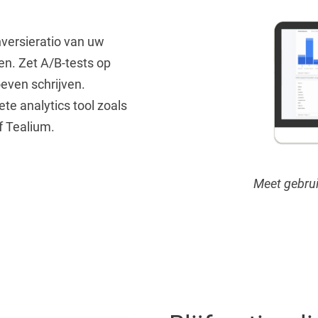
versieratio van uw
en. Zet A/B-tests op
even schrijven.
ete analytics tool zoals
f Tealium.
Meet gebrui