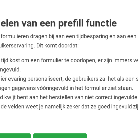
elen van een prefill functie
formulieren dragen bij aan een tijdbesparing en aan een
uikerservaring. Dit komt doordat:
tijd kost om een formulier te doorlopen, er zijn immers ve
 ingevuld.
ier evaring personaliseert, de gebruikers zal het als een 
n eigen gegevens vóóringevuld in het formulier ziet staan.
jd kwijt bent aan het herstellen van niet correct ingevuld
de velden weet je namelijk zeker dat ze goed ingevuld zi