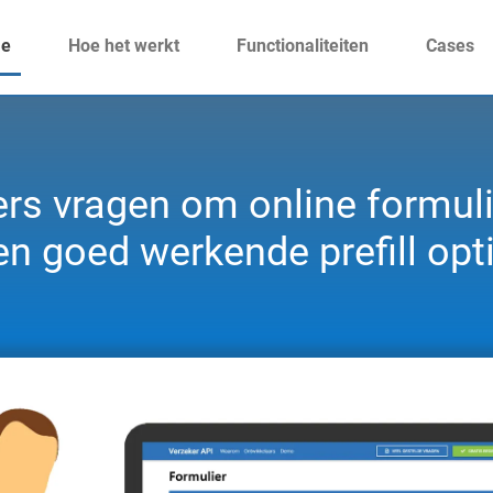
e
Hoe het werkt
Functionaliteiten
Cases
rs vragen om online formul
en goed werkende prefill opti