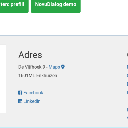
ten: prefill
NovuDialog demo
Adres
De Vijfhoek 9 -
Maps
1601ML Enkhuizen
Facebook
LinkedIn