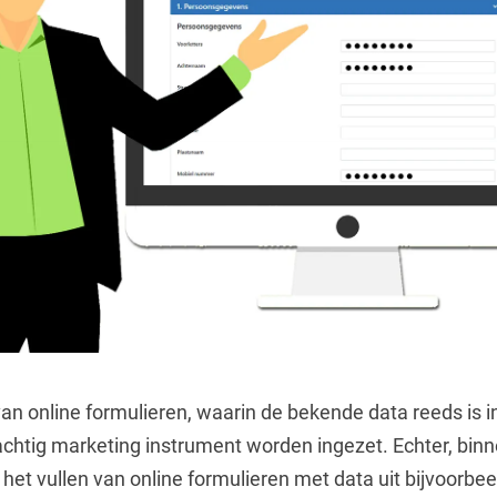
an online formulieren, waarin de bekende data reeds is ing
achtig marketing instrument worden ingezet. Echter, binn
 het vullen van online formulieren met data uit bijvoorbee