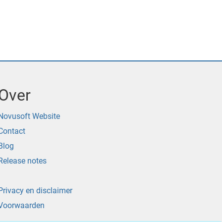
Over
Novusoft Website
Contact
Blog
Release notes
Privacy en disclaimer
Voorwaarden