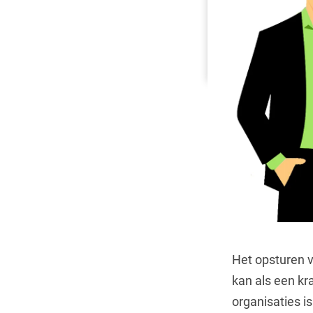
Het opsturen v
kan als een kr
organisaties is